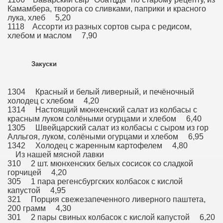
Камамбера, творога со сливками, паприки и красного
лука, хлеб 5,20
1118 Ассорти из разных сортов сыра с редисом,
хлебом и маслом 7,90
Закуски
1304 Красный и белый ливерный, и печёночный
холодец с хлебом 4,20
1314 Настоящий мюнхенский салат из колбасы с
красным луком солёными огурцами и хлебом 6,40
1305 Швейцарский салат из колбасы с сыром из гор
Алльгоя, луком, солёными огурцами и хлебом 6,95
1342 Холодец с жаренным картофелем 4,80
Из нашей мясной лавки
310 2 шт. мюнхенских белых сосисок со сладкой
горчицей 4,20
305 1 пара регенсбургских колбасок с кислой
капустой 4,95
321 Порция свежезапеченного ливерного паштета,
200 грамм 4,30
301 2 пары свиных колбасок с кислой капустой 6,20